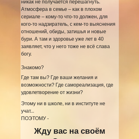
никак не получается перешагнуть.
Атмосфера в семье – как в плохом
сериале – кому-то что-то должен, для
кого-то надзиратель, с кем-то выяснения
отношений, обиды, затишья и новые
бури. А там и здоровье уже лет в 40
заявляет, что у него тоже не всё слава
богу.
Знакомо?
Где там вы? Где ваши желания и
возможности? Где самореализация, где
удовлетворение от жизни?
Этому ни в школе, ни в институте не
учат...
ПОЭТОМУ -
Жду вас на своём