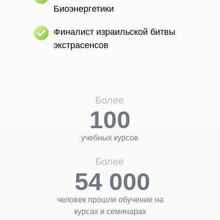
Биоэнергетики
Финалист израильской
битвы
экстрасенсов
Более
100
учебных курсов
Более
54 000
человек прошли обучение на
курсах и семинарах