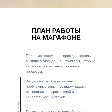
ПЛАН РАБОТЫ
НА МАРАФОНЕ
Принятие перемен
– через диагностику
выявляем убеждения и триггеры, которые
запускают негативные реакции и
процессы.
Защитный столб
– выявляем
проблемные зоны и создаем защиту
от внешних раздражителей и
«энергетических утечек»
Очистка и снятие тяжестей
– через