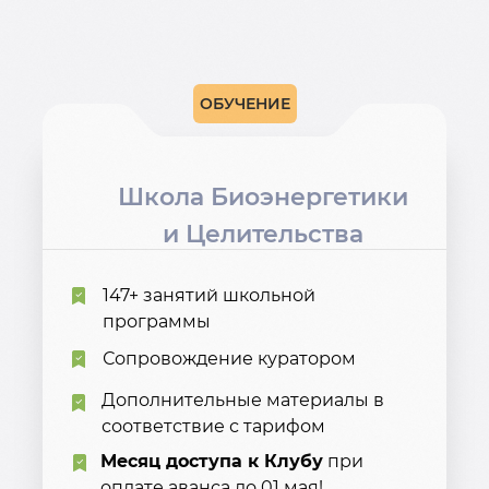
ОБУЧЕНИЕ
Школа Биоэнергетики
и Целительства
147+ занятий школьной
программы
Сопровождение куратором
Дополнительные материалы в
соответствие с тарифом
Месяц доступа к Клубу
при
оплате аванса до 01 мая!