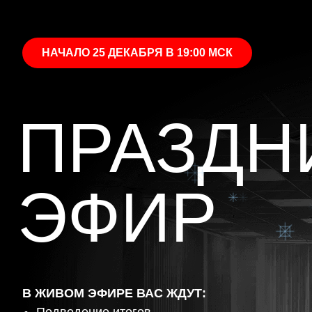
НАЧАЛО 25 ДЕКАБРЯ В 19:00 МСК
ПРАЗДН
ЭФИР
В ЖИВОМ ЭФИРЕ ВАС ЖДУТ: