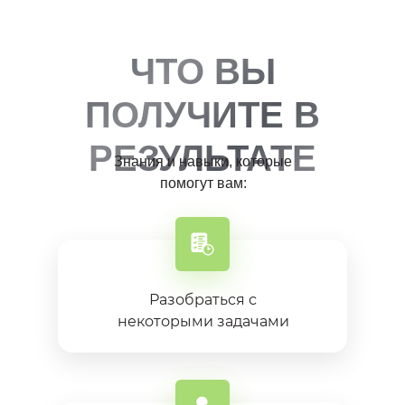
ЧТО ВЫ
ПОЛУЧИТЕ В
РЕЗУЛЬТАТЕ
Знания и навыки, которые
помогут вам:
Разобраться с
некоторыми задачами