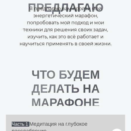
ПРЕДЛАГАЮ
Я предлагаю вам пройти мой
энергетический марафон,
попробовать мой подход и мои
техники для решения своих задач,
изучить, как это всё работает и
научиться применять в своей жизни.
ЧТО БУДЕМ
ДЕЛАТЬ НА
МАРАФОНЕ
Медитация на глубокое
Часть 1