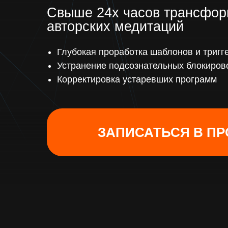
Свыше 24х часов трансфор
авторских медитаций
Глубокая проработка шаблонов и тригг
Устранение подсознательных блокиров
Корректировка устаревших программ
ЗАПИСАТЬСЯ В П